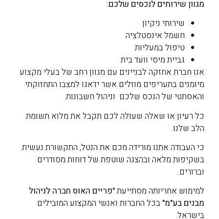
מגוון שירותים לנכסים שלכם:
שירותי ניקיון
חשמל אינסטלציה
טיפול במעליות
גביית מיסי וועד בית
אנו
חברת אחזקה לבניינים
עם מגוון רחב של בעלי מקצוע
מיומנים בתעריפים מוזלים אשר ידאגו למצבו התחזוקתי
והאסתטי של הנכס שלכם וניהול חשבונות.
כל רעיון או שאלה שעולה לכם תקבל את מלוא תשומת
הלב שלנו.
כי העבודה אתנו מורידה מכם את הנטל, התקשורת נעשית
בשקיפות מלאה ובהצגה שוטפת של דוחות מסודרים
וברורים.
למימוש אחריותה מסתייעת
"
פריים האוס חברה לניהול
מבנים בע
"
מ
"
בכל החברות ואנשי המקצוע המובילים
בישראל
.