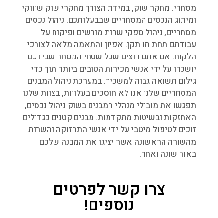
מסחרי. מחקר שוק, במידת הצורך מחקרי שוק שיווקי
ומיתוג הנכסים המסחריים שבבעלותכם. ניהול נכסים
מסחריים, ניהול ספקי שרות מורשים ופיקוח על
עבודתם תחת תו תקן. אפיון והתאמה מלאה לצורכי
הלקוח. אם אתם רוצים שכל שטחי המסחר שבידכם
יושכרו על ידי אנשי מכירות הטובים ביותר תוך כדי
גילום תשואה גבוה למשכיר. במערכת ניהול המבנים
המסחריים שלנו אנו לא חוסכים בעלויות, בצוות שלנו
תפגשו את מובילי מנהלי המבנים בשוק ניהול נכסים,
האחזקות ובשיטות מתקדמות. מבנים קטנים כגדולים
זוכים לטיפול מיטבי על ידי אנשי התחזוקה והשרות
מהשורה הראשונה אשר יציגו את המבנה שלכם
באור שונה ואחר.
צרו קשר לפרטים
נוספים!