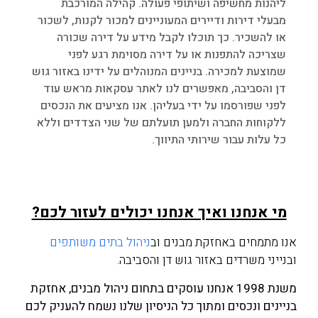
ליהנות מחשיפה ושיתופי פעולה. קהילה המורכבת
מבעלי דירות ודיירים המעוניינים למכור לקנות, לשכור
או להשכיר. כך תוכלו לקבל מידע על דירה שכורה
שצריכה להתפנות או על דירה מסוימת רגע לפני
שמוצעת למכירה. בניינים המנוהלים על ידינו באזור גוש
דן והסביבה, מאפשרים לנו לאתר עסקאות מראש עוד
לפני שפורסמו על ידי בעליהן. אנו מציעים את הנכסים
ללקוחות החברה ולמען תועלתם של שני הצדדים וללא
כל עלות עבור שירותי התיווך.
מי אנחנו ואיך אנחנו יכולים לעזור לכם?
אנו מתמחים באחזקת מבנים וב
ניהול בתים משותפים
ובנייני משרדים באזור גוש דן והסביבה.
משנת 1998 אנחנו עוסקים בתחום ניהול מבנים,
אחזקת
בניינים
ונכסים ומתוך כל הניסיון שלנו נשמח להעניק לכם