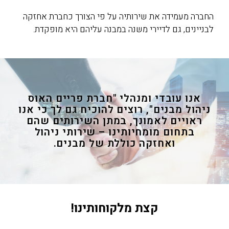
החברה מעמידה את שירותיה על פי הצורך כ
חברת אחזקה
לבניינים
,
גם לדיירי משנה במבנה עליהם היא מופקדת
.
אנו עובדי ומנהלי "חברת פריים האוס
ניהול מבנים", רוצים להוכיח גם לך כי אנו
ראויים לאמונך, במתן השירותים שהם
בתחום מומחיותינו – שירותי ניהול
ואחזקה כוללת של מבנים.
קצת מלקוחותינו!