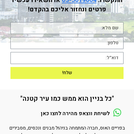
התקשרו:
03-5019004
או השאירו עכשיו
פרטים ונחזור אליכם בהקדם!
שלח!
"כל בניין הוא ממש כמו עיר קטנה"
לשיחת ווצאפ מהירה לחצו כאן
בפריים האוס, חברה המתמחה בניהול מבנים ונכסים, מסבירים