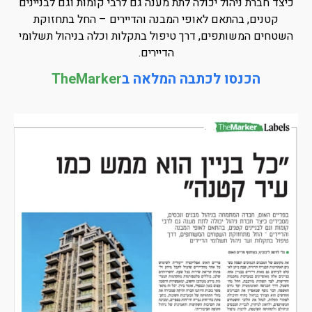
כיצד חברת ניהול יכולה לתת מענה גם לרבי קומות וגם לבניינים
קטנים, בהתאם לאופי המבנה והדיירים – החל בתחזוקת
השטחים המשותפים, דרך טיפול בתקלות וכלה בניהול תשלומי
הדיירים.
הכנסו לכתבה המלאה ב
TheMarker