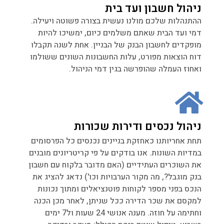
ניהול חשבון ועד בית
ההתנהלות שלכם מולנו נעשית בצורה פשוטה ויעילה.
דמי ועד הבית שאתם משלמים כיום, ימשיכו להיות
מופקדים לחשבון הבנק של הבניין. אחת לשנה תקבלו
דוח הוצאות מפורט, עלות החשבונות השונים ששולמו
ואחוז העמלה שהופרשה בגין דמי הניהול.
ניהול נכסים ודירות שכורות
תחת אחריותנו כאחזקת בניינים נכנסים כל הפרסומים
במדיות השונות. אנו בודקים על פי קריטריונים מובנים
את השוכרים העתידיים (האם מדובר בלקוח עם חשבון
בנק מוגבל?, מה מקור הערבויות וכו') נדאג להציג את
הנכס בפני מספר לקוחות פוטנציאלים ומתוך נכונות
למקסם את שכר הדירה ככל שניתן, לאחר מכן הכנה
וחתימה על חוזה. מענה אנושי 24 שעות ול7 ימים